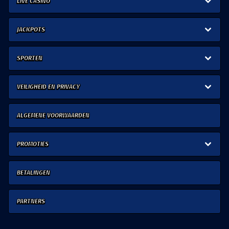
LIVE CASINO
JACKPOTS
SPORTEN
VEILIGHEID EN PRIVACY
ALGEMENE VOORWAARDEN
PROMOTIES
BETALINGEN
PARTNERS