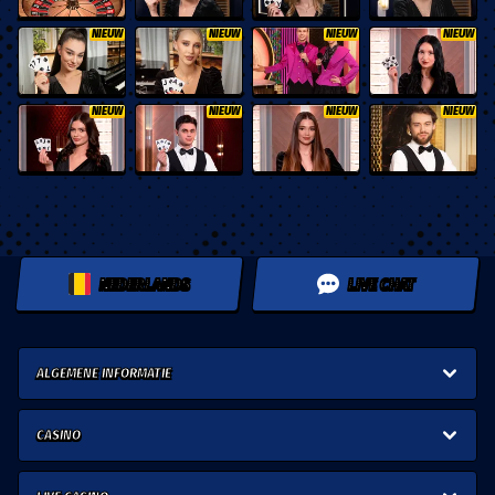
NIEUW
NIEUW
NIEUW
NIEUW
Private Symphony Blackjack 1
Private Symphony Blackjack 2
XBall
Luxe Blackjack 2
NIEUW
NIEUW
NIEUW
NIEUW
Luxe Blackjack 3
Luxe Blackjack 1
Luxe Blackjack 4
Royal Blackjack 8
NEDERLANDS
LIVE CHAT
ALGEMENE INFORMATIE
CASINO