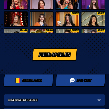
NIEUW
NIEUW
Cabaret Roulette
Live Altin Roulette
Türkçe VIP Blackjack 2
Blackjack 21
NIEUW
NIEUW
NIEUW
NIEUW
Blackjack Quickseat
Andar Bahar
Blackjack 10
Classic Roulette
NIEUW
NIEUW
NIEUW
NIEUW
Blackjack 7
Blackjack 25
Speed Auto Roulette
Gold Blackjack
MEER SPELLEN
NEDERLANDS
LIVE CHAT
ALGEMENE INFORMATIE