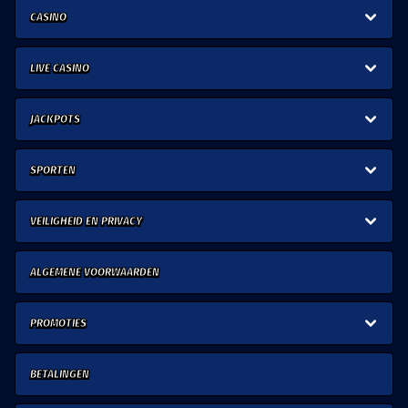
CASINO
LIVE CASINO
JACKPOTS
SPORTEN
VEILIGHEID EN PRIVACY
ALGEMENE VOORWAARDEN
PROMOTIES
BETALINGEN