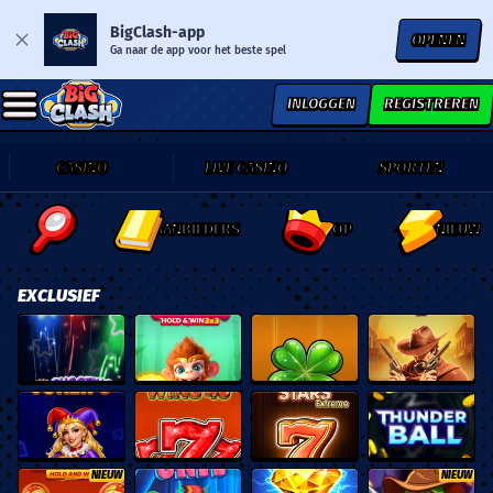
BigClash-app
OPENEN
Ga naar de app voor het beste spel
INLOGGEN
REGISTREREN
CASINO
LIVE CASINO
SPORTEN
AANBIEDERS
TOP
NIEUW
EXCLUSIEF
3 Shooting Stars
Voltage Blitz Lucky Wukong
Double Lucky Clovers
High Noon
Fortune Joker 5
Wild Wins 40
Flaming Stars Extreme Bell Link
Thunder Ball
NIEUW
NIEUW
Chicken Coin
Dork Unit
Diamond Charge Hold & Win
Gold Rush with Johnny Cash