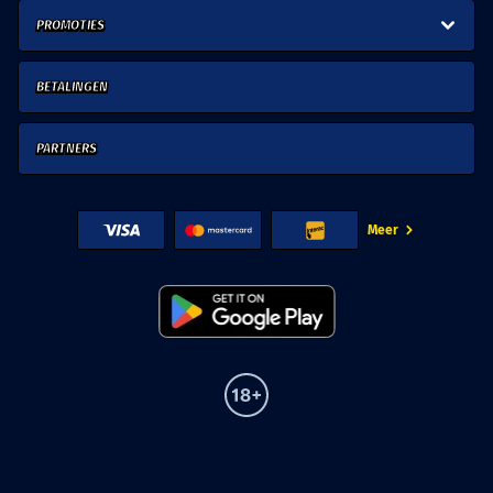
PROMOTIES
BETALINGEN
PARTNERS
Meer