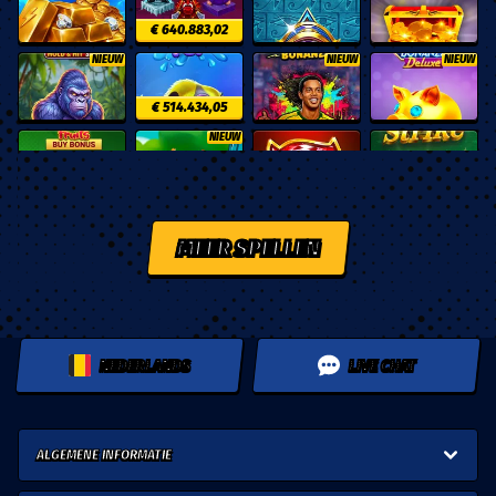
€ 640.883,02
NIEUW
NIEUW
NIEUW
Gorilla Blast - Hold & Hit 3x3
Tropical Pop Jackpot Play
Ronaldinho's Streetball Bonanza
Gemblitz Bonanza Deluxe
€ 514.434,05
NIEUW
40 Bulky Fruits Buy Bonus
Rooster's Gold: Hold & Win
Hot & Spicy JACKPOT
777 Strike
€ 61.826,09
€ 14.151,56
€ 14.298,53
NIEUW
NIEUW
NIEUW
Golden Crown 40
Olympus Rivals
Badge of Ra (Hold and Win)
Book of the Egyptian Buffalo
MEER SPELLEN
NEDERLANDS
LIVE CHAT
ALGEMENE INFORMATIE