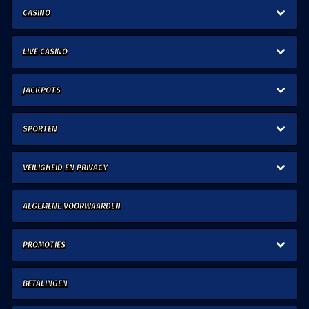
CASINO
LIVE CASINO
JACKPOTS
SPORTEN
VEILIGHEID EN PRIVACY
ALGEMENE VOORWAARDEN
PROMOTIES
BETALINGEN