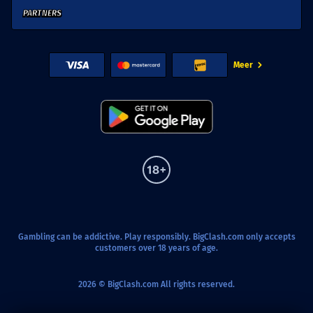
PARTNERS
Meer
Gambling can be addictive. Play responsibly. BigClash.com only accepts
customers over 18 years of age.
2026 © BigClash.com All rights reserved.