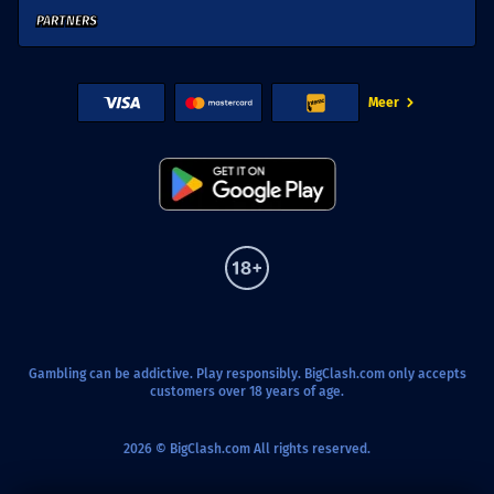
PARTNERS
Meer
Gambling can be addictive. Play responsibly. BigClash.com only accepts
customers over 18 years of age.
2026 © BigClash.com All rights reserved.