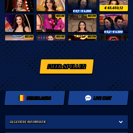
€ 65.650,12
€ 0,1
 - € 4.200 
NIEUW
NIEUW
Joker's Show
XBall
Robin The Fair
Sweet Bonanza Candyland
€ 0,2
 - € 4.500 
NIEUW
NIEUW
NIEUW
Gates of Olympus Roulette
Dynamite Roulette
Wonder Wheel
Top Card
22
27
16
2
€ 0,1
 - € 5.000 
5
21
7
34
NIEUW
NIEUW
NIEUW
Roulette Rouge
Cash Collect Roulette Live
Snakes & Ladders Live
Wonderland Lucky Ball
8
35
24
4
MEER SPELLEN
22
14
8
20
€ 0,2
 - € 2.000 
€ 0,1
 - € 4.500 
€ 0,1
 - € 200 
22
1
6
11
NEDERLANDS
LIVE CHAT
ALGEMENE INFORMATIE