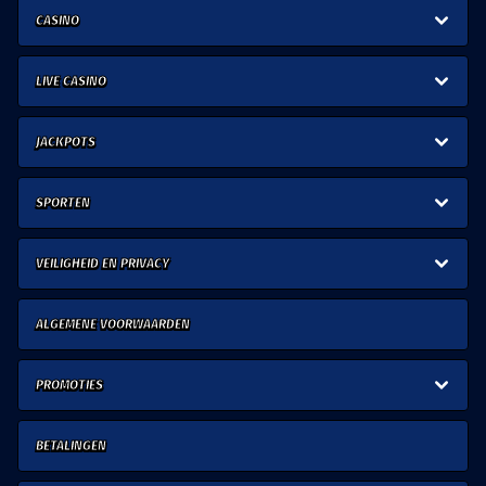
CASINO
LIVE CASINO
JACKPOTS
SPORTEN
VEILIGHEID EN PRIVACY
ALGEMENE VOORWAARDEN
PROMOTIES
BETALINGEN