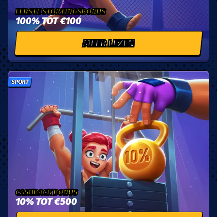
EERSTE STORTINGSBONUS
100% TOT €100
MEER LEZEN
SPORT
CASHBACK BONUS
10% TOT €500