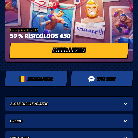
BET BUILDER
50 % RISICOLOOS €50
MEER LEZEN
NEDERLANDS
LIVE CHAT
ALGEMENE INFORMATIE
CASINO