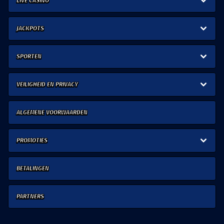
LIVE CASINO
JACKPOTS
SPORTEN
VEILIGHEID EN PRIVACY
ALGEMENE VOORWAARDEN
PROMOTIES
BETALINGEN
PARTNERS