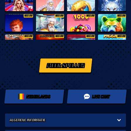
NIEUW
NIEUW
NIEUW
NIEUW
Beanstalk Magic Treasures
Power of Zeus
SugarVille 1000
Mega Bear Jackpot
NIEUW
NIEUW
NIEUW
NIEUW
Nutty Squirrel
777 Streak: Supercharged
Win Storm Delux
3 Hero Piggies
€ 2.173,19
NIEUW
NIEUW
NIEUW
NIEUW
Bash The Banana Stash:Hold & Win
Wild Hot 40 Blow Booster
Eagle Strike Extra
40 Art of Gold Dice - Golden Coins Link
MEER SPELLEN
€ 2.173,19
€ 27.467,18
NEDERLANDS
LIVE CHAT
ALGEMENE INFORMATIE