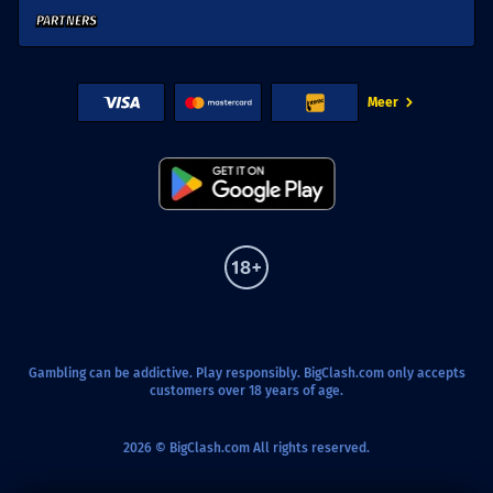
PARTNERS
Meer
Gambling can be addictive. Play responsibly. BigClash.com only accepts
customers over 18 years of age.
2026 © BigClash.com All rights reserved.