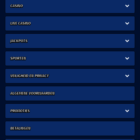
CASINO
LIVE CASINO
JACKPOTS
SPORTEN
VEILIGHEID EN PRIVACY
ALGEMENE VOORWAARDEN
PROMOTIES
BETALINGEN