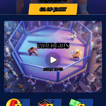
GA OP JACHT
VIDEOGIDS
BEKIJK VIDEO