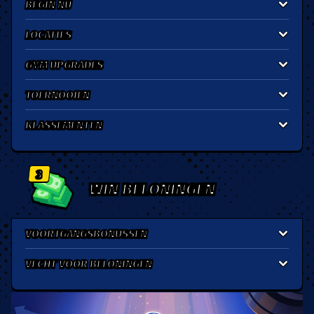
BEGIN NU
LOCATIES
GYM UPGRADES
TOERNOOIEN
KLASSEMENTEN
3
WIN BELONINGEN
VOORTGANGSBONUSSEN
VECHT VOOR BELONINGEN