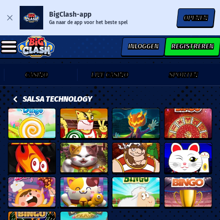
BigClash-app
OPENEN
Ga naar de app voor het beste spel
INLOGGEN
REGISTREREN
CASINO
LIVE CASINO
SPORTEN
SALSA TECHNOLOGY
Candy Bingo
Show Ball
Halloween Groove Bingo
Super Zodiac Bingo
Super Hot Bingo
Super Pachinko Plus
Pirates
Super Pachinko
Candy Bingo 3D
Pachinko 3D
Farm Bingo
Goal Bingo
Super Flex Bingo
Jogo Dos Bichos Paraia