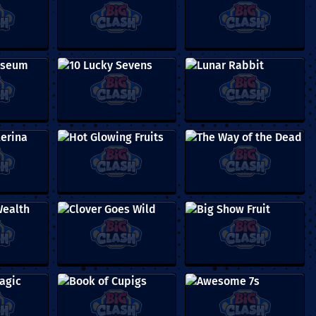
10 Lucky Sevens
Lunar Rabbit
Hot Glowing Fruits
The Way of the Dead
Clover Goes Wild
Big Show Fruit
luxe
Book of Cupigs
Awesome 7s