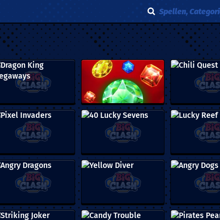
Spellen, Categor
agon King Megaways
Diamond Magic
Chili Quest
xel Invaders
40 Lucky Sevens
Lucky Reef
gry Dragons
Yellow Diver
Angry Dogs
iking Joker
Candy Trouble
Pirates Pearl Me