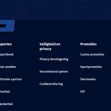
CHAT
Sporten
Veiligheid en
Promoties
privacy
Sportbook
Casino promoties
Privacy Kennisgeving
Live wedden
Sportpromoties
Verantwoord spelen
Virtuele sporten
Toernooien
Cookieverklaring
Voetbal
VIP
Basketbal