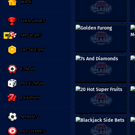
HOME
TOERNOOIEN
Golden Furong
Mi
SPIN RALLY
NEW
VIP-NIVEAUS
7s And Diamonds
Fa
CASINO
LIVE CASINO
20 Hot Super Fruits
Sur
JACKPOTS
SPORTEN
Blackjack Side Bets
Xm
LIVE WEDDEN