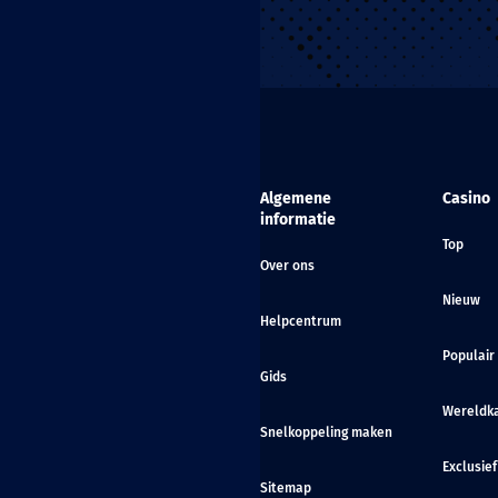
Algemene
Casino
informatie
Top
Over ons
Nieuw
Helpcentrum
Populair
Gids
Wereldk
Snelkoppeling maken
Exclusief
Sitemap