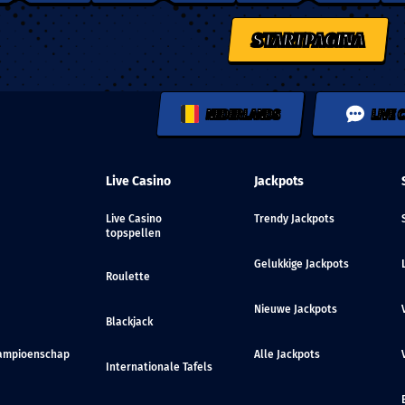
STARTPAGINA
NEDERLANDS
LIVE 
Live Casino
Jackpots
Live Casino
Trendy Jackpots
topspellen
Gelukkige Jackpots
Roulette
Nieuwe Jackpots
Blackjack
ampioenschap
Alle Jackpots
Internationale Tafels