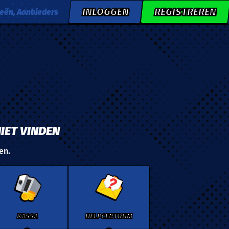
INLOGGEN
REGISTREREN
ieën, Aanbieders
IET VINDEN
en.
KASSA
HELPCENTRUM