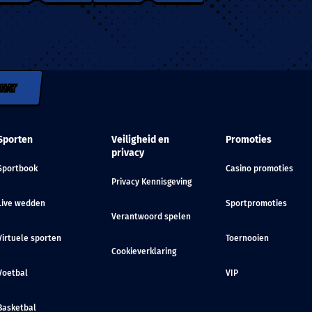
CHAT
Sporten
Veiligheid en
Promoties
privacy
Sportbook
Casino promoties
Privacy Kennisgeving
Live wedden
Sportpromoties
Verantwoord spelen
Virtuele sporten
Toernooien
Cookieverklaring
Voetbal
VIP
Basketbal