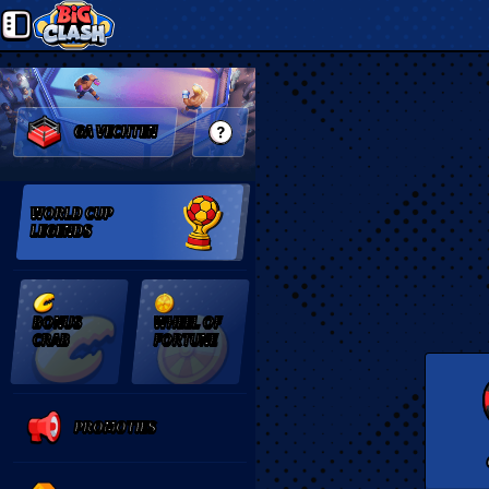
GA VECHTEN
WORLD CUP
LEGENDS
BONUS
WHEEL OF
CRAB
FORTUNE
PROMOTIES