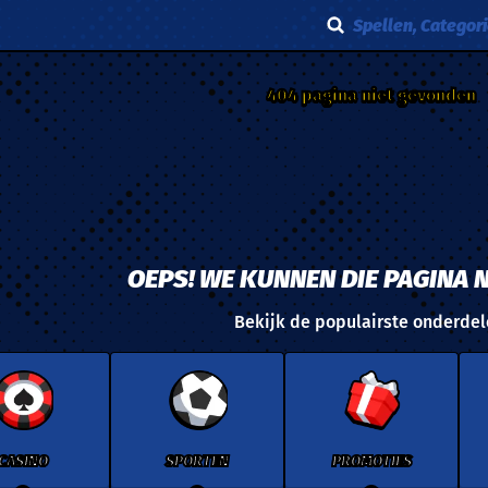
Spellen, Categor
404 pagina niet gevonden
OEPS! WE KUNNEN DIE PAGINA N
Bekijk de populairste onderdel
CASINO
SPORTEN
PROMOTIES