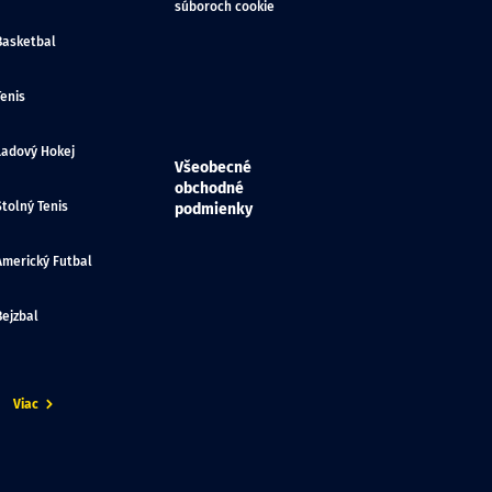
súboroch cookie
Basketbal
Tenis
Ľadový Hokej
Všeobecné
obchodné
Stolný Tenis
podmienky
Americký Futbal
Bejzbal
Viac