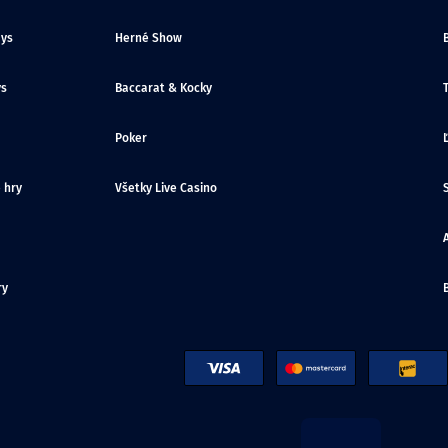
uys
Herné Show
ys
Baccarat & Kocky
Poker
 hry
Všetky Live Casino
ry