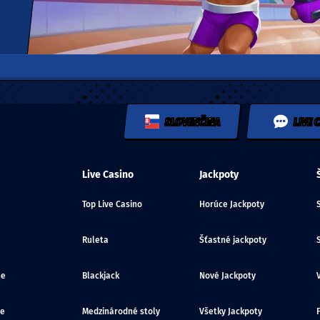
SLOVENČINA
LIVE 
Live Casino
Jackpoty
Top Live Casino
Horúce Jackpoty
Ruleta
Šťastné jackpoty
ne
Blackjack
Nové Jackpoty
ne
Medzinárodné stoly
Všetky Jackpoty