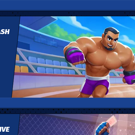
ASH
IVE