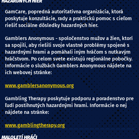
HAZARDNÝCH HIER
GamCare, popredná autoritatívna organizácia, ktorá
poskytuje konzultácie, rady a praktickú pomoc s cieľom
riešiť sociálne dôsledky hazardných hier.
Gamblers Anonymous - spoločenstvo mužov a žien, ktorí
sa spojili, aby riešili svoje vlastné problémy spojené s
hazardnými hrami a pomáhali iným hráčom s nutkavým
hráčstvom. Po celom svete existujú regionálne pobočky.
Informácie o službách Gamblers Anonymous nájdete na
ich webovej stránke:
www.gamblersanonymous.org
Gambling Therapy poskytuje podporu a poradenstvo pre
ľudí postihnutých hazardnými hrami. Informácie o nej
nájdete na stránke:
www.gamblingtherapy.org
MALOLETÍ HRÁČI