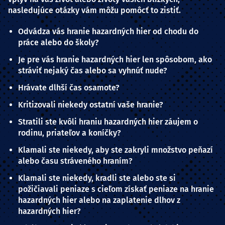
nasledujúce otázky vám môžu pomôcť to zistiť.
Odvádza vás hranie hazardných hier od chodu do
práce alebo do školy?
Je pre vás hranie hazardných hier len spôsobom, ako
stráviť nejaký čas alebo sa vyhnúť nude?
Hrávate dlhší čas osamote?
Kritizovali niekedy ostatní vaše hranie?
Stratili ste kvôli hraniu hazardných hier záujem o
rodinu, priateľov a koníčky?
Klamali ste niekedy, aby ste zakryli množstvo peňazí
alebo času stráveného hraním?
Klamali ste niekedy, kradli ste alebo ste si
požičiavali peniaze s cieľom získať peniaze na hranie
hazardných hier alebo na zaplatenie dlhov z
hazardných hier?