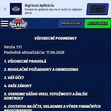
BigClash Aplikácia
OTVORTE
Vstúpte do aplikácie, aby ste si mohli čo najlepšie
STRÁNKU
zahrať
PRIHLÁSENIE
REGISTRÁCIA
VŠEOBECNÉ PODMIENKY
Verzia 1.11
Posledná aktualizácia: 17.06.2026
VŠEOBECNÉ PRAVIDLÁ
REGULAČNÉ POŽIADAVKY A OBMEDZENIA
VÁŠ ÚČET
VAŠE ZÁRUKY
OVERENIE VÁŠHO VEKU, TOTOŽNOSTI A ĎALŠIE
KONTROLY
ZOSTATOK NA ÚČTE, VKLADANIE A VÝBER FINANČNÝCH
PROSTRIEDKOV