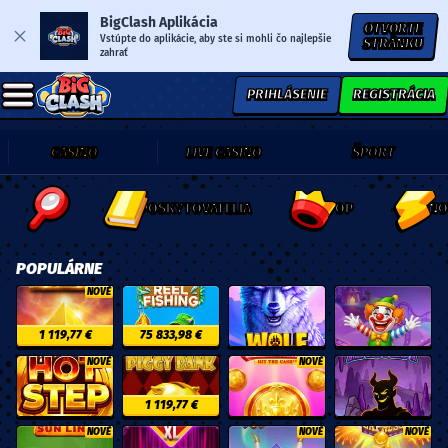
BigClash Aplikácia
OTVORTE
Vstúpte do aplikácie, aby ste si mohli čo najlepšie
STRÁNKU
zahrať
PRIHLÁSENIE
REGISTRÁCIA
CASINO
LIVE CASINO
ŠPORT
POSKYTOVATELIA
TOP
NO
POPULÁRNE
NOVÉ
Super Pyramid of Gold: Hold & Win
100 Golden Coins: Reel Fishing
Wolf Strike Hold and Win Extra
Wonder of Circus
1 119,77 €
75 833,98 €
NOVÉ
NOVÉ
Hot Step
Break the Piggy Bank
Fortune Coins Unlimited Fortune
Hades Harvest
1 119,77 €
NOVÉ
NOVÉ
NOVÉ
Regal Spins 20 Sun Link
Joker Streak XL: Hold and Win
Gemhalla Xtreme
Riches Express