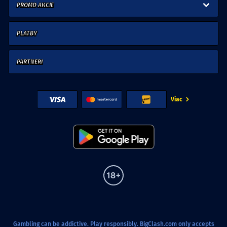
PROMO AKCIE
PLATBY
PARTNERI
Viac
Gambling can be addictive. Play responsibly. BigClash.com only accepts