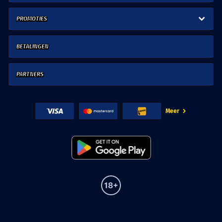
PROMOTIES
BETALINGEN
PARTNERS
Meer