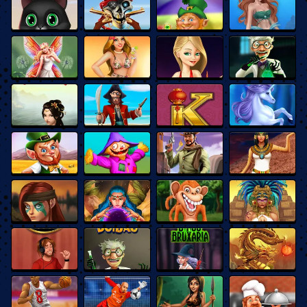
Magic Forest
Cruise of Fortune
Vegas Baby
Crazy Lab
China Charms
Pirates of Fortune
Lucky K
Crystal Unicorn
Enchanted Cash
Wild Fruit
Lost Saga
Torch of Fire
Viking Madness
Madame Fortune
Banana Keno
Hidden Kingdom
Feel The Music
Bingo Cientista Doidao
Bingo bruxaria
Dragon Rising
Basketball Pro
Football Pro
Jungle Keno
Hungry Chef