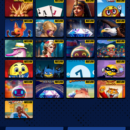
NIEUW
NIEUW
NIEUW
NIEUW
Golden Dragon Bingo
Blackjack Royale
Trial of the Gods
Super Beto Crash
NIEUW
NIEUW
NIEUW
NIEUW
Fortune Wolf
Bingo Valhalla
Aqua Boutique Bingo
Wings of Liberty
NIEUW
NIEUW
NIEUW
NIEUW
Bichos da Amazônia Bingo
Fate of Olympus
Sweet Saga
Baile Funk Bingo
NIEUW
NIEUW
NIEUW
NIEUW
Blackjack Beto
BetMan Crash
Bingo Bingo
Money Maze Beto
NIEUW
NIEUW
NIEUW
NIEUW
Sugar Bingo
FashionTV Aqua Boutique Bingo
FashionTV Flash Diamond
Zen Tiger Bingo
NIEUW
Boteco Bingo