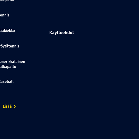
Tennis
Jääkiekko
Käyttöehdot
Pöytätennis
Amerikkalainen
Jalkapallo
Baseball
Lisää