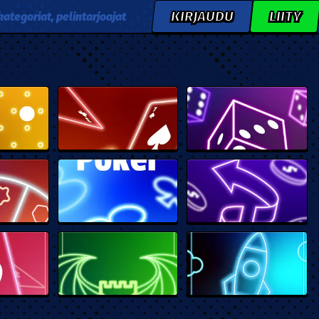
KIRJAUDU
LIITY
 kategoriat, pelintarjoajat
HiLo
Dice
Video Poker
Limbo
Dragon's Tower
Crash