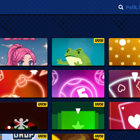
Pelit,
UUSI
Pop Drop
Cross The Lake
Plinko
nes
Keno
Wheel
UUSI
UUSI
ulette
Slider
Blackjack
UUSI
UUSI
yal Drop
Coinflip