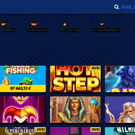
Pelit,
UUDET
SUOSITUT
MM-KISAT
EKSKLUSIIVISET
UUSI
0 Golden Coins: Reel Fishing
Hot Step
3 Apex Treasures
97 663,13 €
ker Streak XL: Hold and Win
Golden Fate 1000
Nectar of Power
UUSI
UUSI
iple 5’s: Supercharged
Hot Ross
Marlin Masters: At