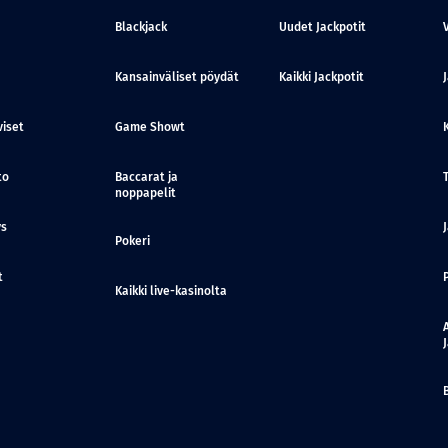
Blackjack
Uudet Jackpotit
t
Kansainväliset pöydät
Kaikki Jackpotit
viset
Game Showt
to
Baccarat ja
noppapelit
ys
Pokeri
t
Kaikki live-kasinolta