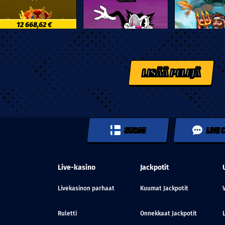
12 668,62 €
UUSI
UUSI
in Craze: Power Up!
40 Power Hot Coin Boost
5 Dazzling Hot
LISÄÄ PELEJÄ
97 663,13 €
97 663,1
SUOMI
LIVE 
Live-kasino
Jackpotit
Livekasinon parhaat
Kuumat Jackpotit
Ruletti
Onnekkaat Jackpotit