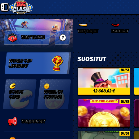
TARJOAJAT
PARHAAT
TAISTELUUN
SUOSITUT
WORLD CUP
LEGENDAT
UUSI
Crack More Piggy Banks
10
12 668,62 €
BONUS
WHEEL OF
CRAB
FORTUNE
UUSI
Joker Coins Unlimited Fortune
Jo
TARJOUKSET
UUSI
Enriched
Tr