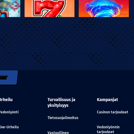
UUSI
UUSI
Fortune Power: Hold & Win
Gobstopper Grind
3 €
CHAT
Urheilu
Turvallisuus ja
Kampanjat
yksityisyys
Vedonlyönti
Casinon tarjoukset
Tietosuojailmoitus
Live-Urheilu
Vedonlyönnin
tarjoukset
Vastuullinen