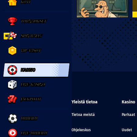
KOTI
TURNAUKSET
Diamond Charge Hold & Win
Co
SPIN RALLY
NEW
VIP-TASOT
KASINO
LIVE-KASINO
JACKPOTIT
Yleistä tietoa
Kasino
Tietoa meistä
Parhaat
URHEILU
Ohjekeskus
Uudet
LIVE-URHEILU