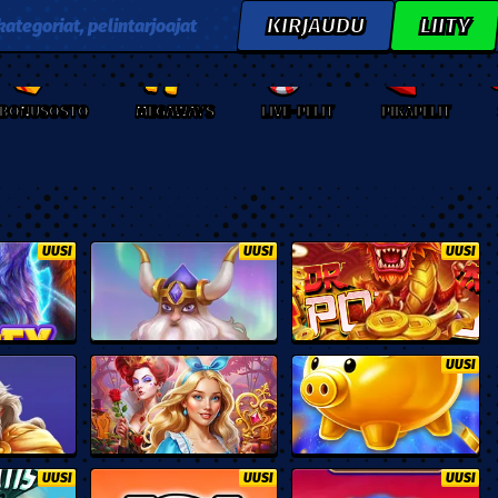
KIRJAUDU
LIITY
 kategoriat, pelintarjoajat
BONUSOSTO
MEGAWAYS
LIVE-PELIT
PIKAPELIT
UUSI
UUSI
UUSI
Gemhalla Xtreme
4 Dragon Pots
UUSI
Tea Party of Fortune
3x5 Royal Piggy: Hold The Spin
UUSI
UUSI
UUSI
lantis
Wild Hot 40 Hold&Win
Tornado Treasure - Hold & Hit 3x3