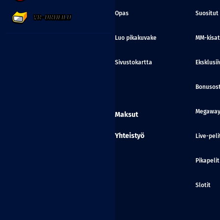
Opas
Suositut
VR-URHEILU
Luo pikakuvake
MM-kisa
Sivustokartta
Eksklusii
Bonusos
Megawa
Maksut
Yhteistyö
Live-peli
Pikapelit
Slotit