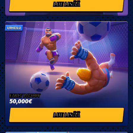
LUE LISÄÄ
URHEILU
EARLY PAYOUT
50,000€
LUE LISÄÄ