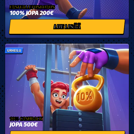
ENSITALLETUSBONUS
100% JOPA 200€
LUE LISÄÄ
URHEILU
10% CASHBACK
JOPA 500€