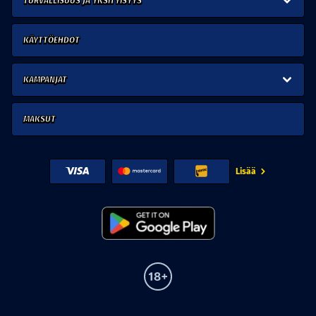
TURVALLISUUS JA YKSITYISYYS
KÄYTTÖEHDOT
KAMPANJAT
MAKSUT
Lisää