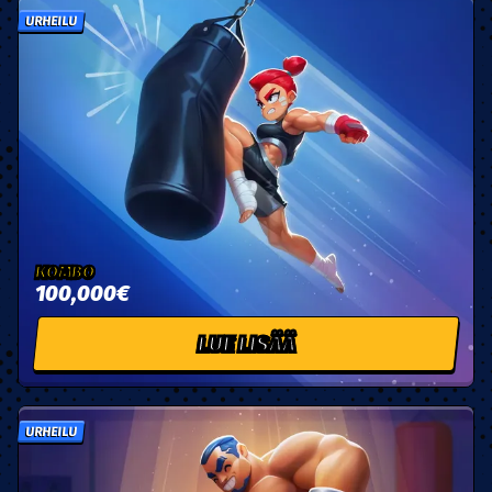
URHEILU
KOMBO
100,000€
LUE LISÄÄ
URHEILU