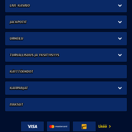
LIVE-KASINO
JACKPOTIT
URHEILU
TURVALLISUUS JA YKSITYISYYS
KÄYTTÖEHDOT
KAMPANJAT
MAKSUT
Lisää