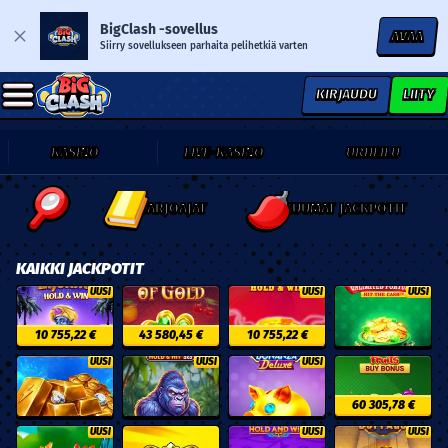
BigClash -sovellus
AVAA
Siirry sovellukseen parhaita pelihetkiä varten
KIRJAUDU
LIITY
KASINO
LIVE-KASINO
URHEILU
TARJOAJAT
KUUMAT JACKPOTIT
KAIKKI JACKPOTIT
UUSI
UUSI
UUSI
Wish of a Lifetime: Hold & Win
Art of Gold - Golden Coins Link
Turbo Diamonds: Hold & Win
Clover Coins 4x4 Unlimited Fortune
10 755,22 €
43 580,45 €
10 755,22 €
UUSI
UUSI
UUSI
Mad Hit Gold
Gorilla Blast - Hold & Hit 3x3
Gemblitz Bonanza Deluxe
40 Bulky Fruits Buy Bonus
60 305,78 €
UUSI
UUSI
UUSI
Rooster's Gold: Hold & Win
Golden Crown 40
Badge of Ra (Hold and Win)
Book of the Egyptian Buffalo