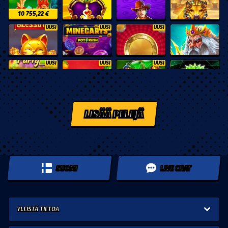
10 755,22 €
UUSI
UUSI
UUSI
Cat's Blessing
Money Minecarts
Hit Coins 2 Hold and Spin
Triton’s Realm
UUSI
UUSI
UUSI
Elixir Party 7s
Fruity Diamonds Hold and Spin
20 Burning Hot
Super Lion Megaways Jackpot
UUSI
UUSI
UUSI
Super Cash Boost: Hold & Win
Cocktail Rush Buy Bonus
Flaming Peppers Hold and Spin
Leprechaun Hot
LISÄÄ PELEJÄ
10 755,22 €
60 305,78 €
SUOMI
LIVE CHAT
YLEISTÄ TIETOA