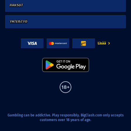
MAKSUT
YHTEISTYÖ
Lisää
Gambling can be addictive. Play responsibly. BigClash.com only accepts
customers over 18 years of age.