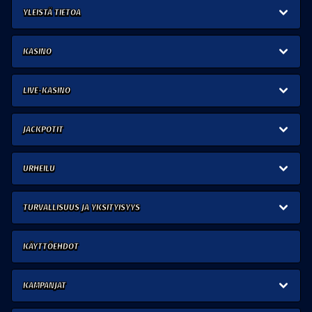
YLEISTÄ TIETOA
KASINO
LIVE-KASINO
JACKPOTIT
URHEILU
TURVALLISUUS JA YKSITYISYYS
KÄYTTÖEHDOT
KAMPANJAT