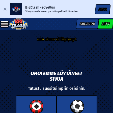
BigClash -sovellus
AVAA
Siirry sovellukseen parhaita pelihetkiä varten
KIRJAUDU
LIITY
404 sivua ei löytynyt
OHO! EMME LÖYTÄNEET
SIVUA
Tutustu suosituimpiin osioihin.