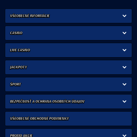
VŠEOBECNÉ INFORMÁCIE
CASINO
LIVE CASINO
JACKPOTY
ŠPORT
BEZPEČNOSŤ A OCHRANA OSOBNÝCH ÚDAJOV
VŠEOBECNÉ OBCHODNÉ PODMIENKY
PROMO AKCIE