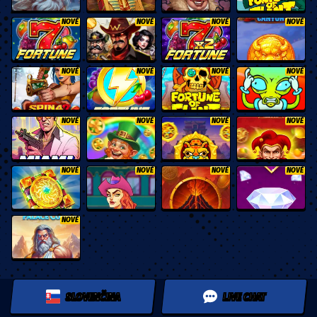
NOVÉ
NOVÉ
NOVÉ
NOVÉ
Fortune Five Xmas
Clint Westwild: Jingleguns
Fortune Five Xmas Double
Buffalo Christmas Canyon
NOVÉ
NOVÉ
NOVÉ
NOVÉ
Spin 4 Dead 2: Christmastown
Fortune Power: Hold & Win
Fortune of Flint: Back for Gold
Sticky Wild: Farm 51
NOVÉ
NOVÉ
NOVÉ
NOVÉ
Miami Wild Jack
Lucky Patrick Coins: Hold & Win
Aztec Multipliers
Joker Royal Coins: Hold&Win
NOVÉ
NOVÉ
NOVÉ
NOVÉ
Book Of Ancients
Train Raiders: Hold & Win
Volcano Golden Coins
3 Royal Diamonds
NOVÉ
Zeus Palace Coins
SLOVENČINA
LIVE CHAT