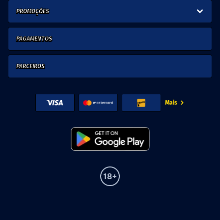
PROMOÇÕES
PAGAMENTOS
PARCEIROS
Mais