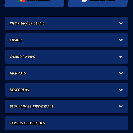
INFORMAÇÕES GERAIS
CASINO
CASINO AO VIVO
JACKPOTS
DESPORTOS
SEGURANÇA E PRIVACIDADE
TERMOS E CONDIÇÕES