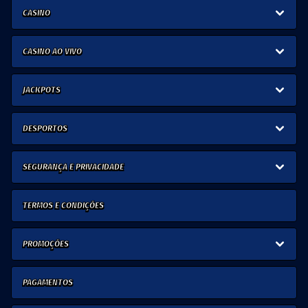
CASINO
CASINO AO VIVO
JACKPOTS
DESPORTOS
SEGURANÇA E PRIVACIDADE
TERMOS E CONDIÇÕES
PROMOÇÕES
PAGAMENTOS