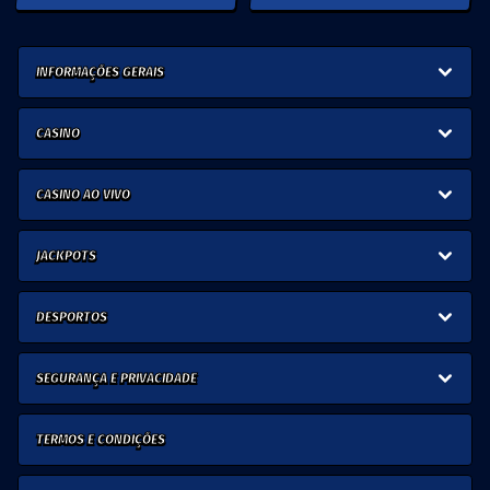
INFORMAÇÕES GERAIS
CASINO
CASINO AO VIVO
JACKPOTS
DESPORTOS
SEGURANÇA E PRIVACIDADE
TERMOS E CONDIÇÕES