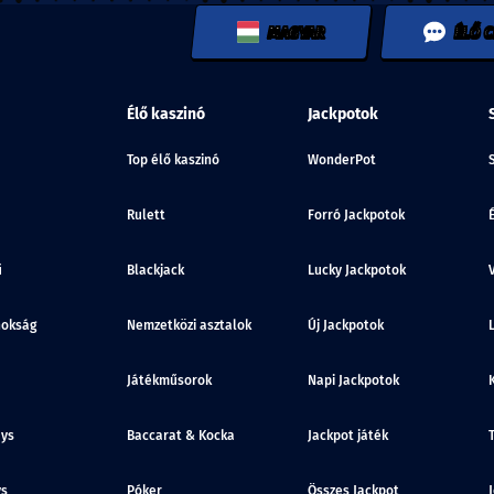
MAGYAR
ÉLŐ 
ó
Élő kaszinó
Jackpotok
Top élő kaszinó
WonderPot
Rulett
Forró Jackpotok
ű
Blackjack
Lucky Jackpotok
nokság
Nemzetközi asztalok
Új Jackpotok
Játékműsorok
Napi Jackpotok
uys
Baccarat & Kocka
Jackpot játék
ys
Póker
Összes Jackpot