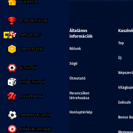
FŐOLDAL
BAJNOKSÁGOK
Általános
Kaszin
SPIN RALLY
NEW
információk
Top
VIP SZINTEK
Rólunk
Új
Súgó
KASZINÓ
Népszer
Útmutató
ÉLŐ KASZINÓ
Világbaj
Parancsikon
JACKPOTOK
létrehozása
Exkluzív
Honlaptérkép
SPORTFOGADÁS
Bonus B
ÉLŐ FOGADÁSOK
Megawa