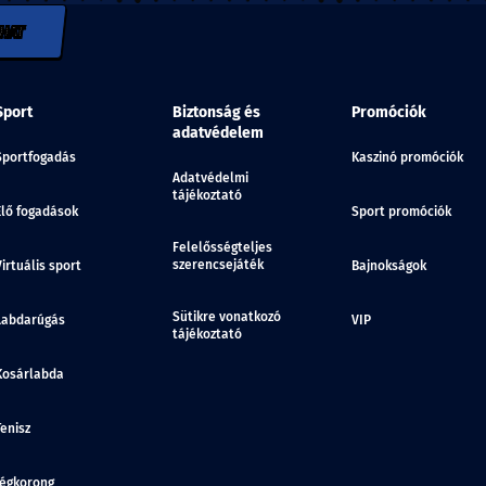
CHAT
Sport
Biztonság és
Promóciók
adatvédelem
Sportfogadás
Kaszinó promóciók
Adatvédelmi
tájékoztató
Élő fogadások
Sport promóciók
Felelősségteljes
szerencsejáték
Virtuális sport
Bajnokságok
Sütikre vonatkozó
Labdarúgás
VIP
tájékoztató
Kosárlabda
Tenisz
Jégkorong