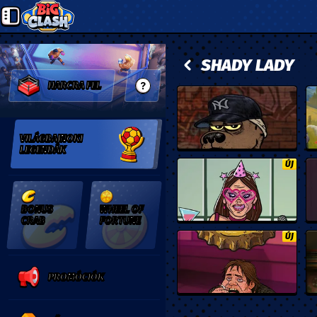
SHADY LADY
HARCRA FEL
Trap Tower
Sh
VILÁGBAJNOKI
LEGENDÁK
ÚJ
Office Party
Or
BONUS
WHEEL OF
CRAB
FORTUNE
ÚJ
Suck
Tr
PROMÓCIÓK