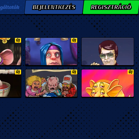
BEJELENTKEZÉS
REGISZTRÁCIÓ
lgáltatók
ÚJ
ÚJ
Devil's Finger
Brainwashed
ÚJ
ÚJ
ÚJ
Black Friday
Laced