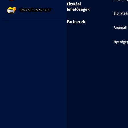
Fizetési
lehetőségek
VIRTUÁLIS SPORT
Élő játé
Partnerek
Azonnali
Nyerőgé