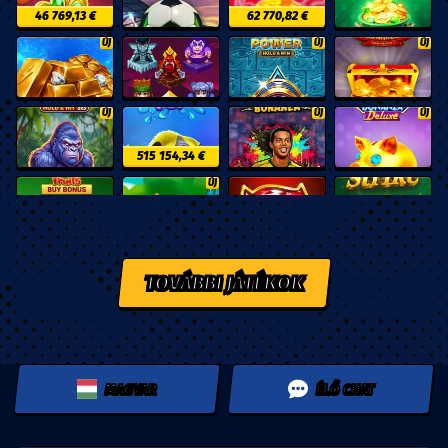
46 769,13 €
62 770,82 €
ÚJ
ÚJ
ÚJ
Mad Hit Gold
Pixel Samurai
Coins Of Ra Power Hold & Win
25 Coins Grand Gold Edition
ÚJ
ÚJ
ÚJ
Gorilla Blast - Hold & Hit 3x3
Tropical Pop Jackpot Play
Ronaldinho's Streetball Bonanza
Gemblitz Bonanza Deluxe
515 154,34 €
ÚJ
40 Bulky Fruits Buy Bonus
Rooster's Gold: Hold & Win
Hot & Spicy JACKPOT
777 Strike
65 405,62 €
62 770,82 €
5 537,02 €
ÚJ
ÚJ
ÚJ
Golden Crown 40
Olympus Rivals
Badge of Ra (Hold and Win)
Book of the Egyptian Buffalo
TOVÁBBI JÁTÉKOK
MAGYAR
ÉLŐ CHAT