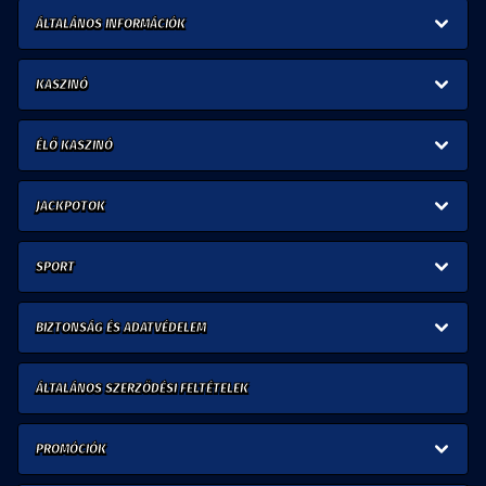
ÁLTALÁNOS INFORMÁCIÓK
KASZINÓ
ÉLŐ KASZINÓ
JACKPOTOK
SPORT
BIZTONSÁG ÉS ADATVÉDELEM
ÁLTALÁNOS SZERZŐDÉSI FELTÉTELEK
PROMÓCIÓK