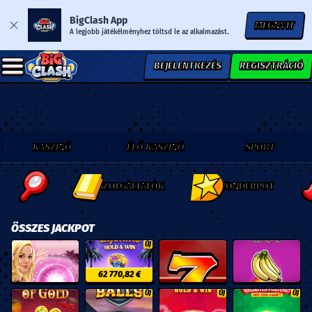
BigClash App
MEGNYIT
A legjobb játékélményhez töltsd le az alkalmazást.
BEJELENTKEZÉS
REGISZTRÁCIÓ
KASZINÓ
ÉLŐ KASZINÓ
SPORT
SZOLGÁLTATÓK
WONDERPOT
ÖSSZES JACKPOT
ÚJ
Lucky Lady's Charm Deluxe
Wish of a Lifetime: Hold & Win
Chip Runner
Purple Hot
62 770,82 €
ÚJ
ÚJ
ÚJ
Art of Gold - Golden Coins Link
9 Balls
Turbo Diamonds: Hold & Win
Clover Coins 4x4 Unlimited Fortune