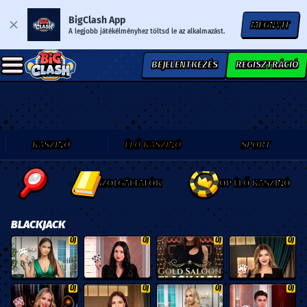
BigClash App
MEGNYIT
A legjobb játékélményhez töltsd le az alkalmazást.
BEJELENTKEZÉS
REGISZTRÁCIÓ
KASZINÓ
ÉLŐ KASZINÓ
SPORT
SZOLGÁLTATÓK
TOP ÉLŐ KASZINÓ
BLACKJACK
ÚJ
ÚJ
ÚJ
ÚJ
Monaco Blackjack 1
Luxe Blackjack 2
Gold Saloon Blackjack
VIP Blackjack 1
ÚJ
ÚJ
ÚJ
ÚJ
Gravity Blackjack
VIP Blackjack 5
Monaco Blackjack 3
Luxe Blackjack 1