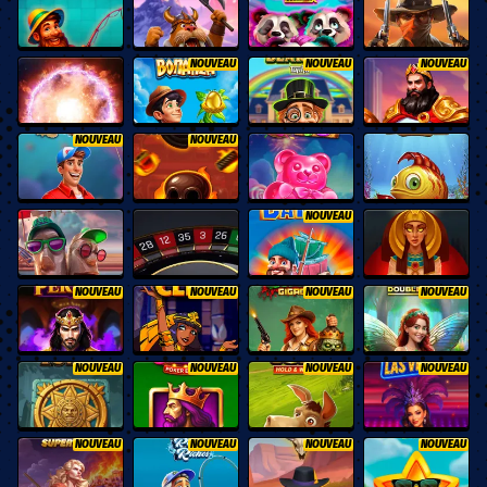
NOUVEAU
NOUVEAU
NOUVEAU
Hypernova 10K Ways
Jack’s Beanstalk Bonanza
Bank of Blarney TopHit
Midas VS Medusa: WildEnergy
NOUVEAU
NOUVEAU
4 Fantastic Fish Puffer Pots
Salty Showdown
2 Sweet 4 U
Golden Fishtank
NOUVEAU
Easter Island 2
Golden Chip Roulette
3 WONDERS CATCH
Valley of the Gods 2
NOUVEAU
NOUVEAU
NOUVEAU
NOUVEAU
Scrolls of Persia
Coins of Cleo
Giga Zombies GigaBlox
Dublin Up Pots O’ Gold
NOUVEAU
NOUVEAU
NOUVEAU
NOUVEAU
Aztec Tower
Dealer’s Choice: Poker Edition
Donkey Coins Hold & Win
Diva Las Vegas
NOUVEAU
NOUVEAU
NOUVEAU
NOUVEAU
Troy Superways
Big Game Fishing Rapid Riches
Gunslinger Glory
Banana Twist