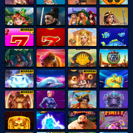
3 Lucky Leprechauns
5 clans
3 Lucky Witches
4 Fantastic Fish In Egypt
NOUVEAU
2 Fast 2 Fruity
5 Sevens Hold & Win
Aphrodite Goes Wild RushingWilds
Arctic Catch
Baron Samedi
Bison Wilds DoubleMax
Buffalo Blox Gigablox
Desperate Dawgs
NOUVEAU
NOUVEAU
Diamond Delirium
Dolphin Hot 1
3 Wonders New Year Carnival
4K Ultra Gold
NOUVEAU
10,000 BC 2 Doublemax
10x Rewind
ARRR 10K Ways
Avatars: Gateway Guardians
Book Extreme
BountyPop
Buster Hammer Carnival
Candyfinity