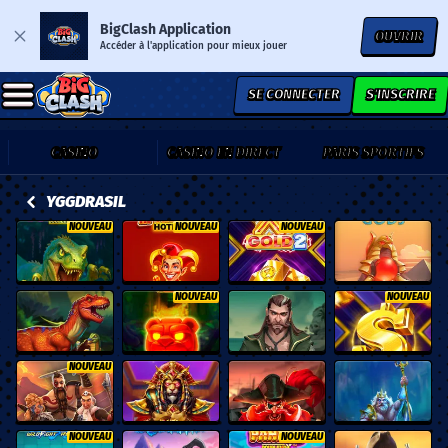
BigClash Application
OUVRIR
Accéder à l'application pour mieux jouer
SE CONNECTER
S'INSCRIRE
CASINO
CASINO EN DIRECT
PARIS SPORTIFS
YGGDRASIL
NOUVEAU
NOUVEAU
NOUVEAU
Raptor 2 Doublemax
Joker in the Box Hotfire
10000X GOLD 2
Valley Of The Gods
NOUVEAU
NOUVEAU
Raptor Doublemax
MexoMax 2 WildEnergy MultiMax
Barbarossa Doublemax
10000 X GOLD
NOUVEAU
4 Fantastic Vikings Go Fishing
4TP Book of AfricRA
Barbarossa Revenge
Atlantis Megaways
NOUVEAU
NOUVEAU
Bob Marlin Goes Splashing Wild Fight RushingWilds
4 Fantastic Vikings Go Ice Fishing
Candy Crazed Pandas DoubleMax
Big Bucks Bandits Megaways