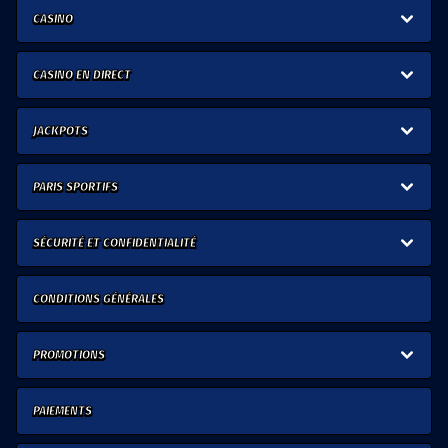
CASINO
CASINO EN DIRECT
JACKPOTS
PARIS SPORTIFS
SÉCURITÉ ET CONFIDENTIALITÉ
CONDITIONS GÉNÉRALES
PROMOTIONS
PAIEMENTS