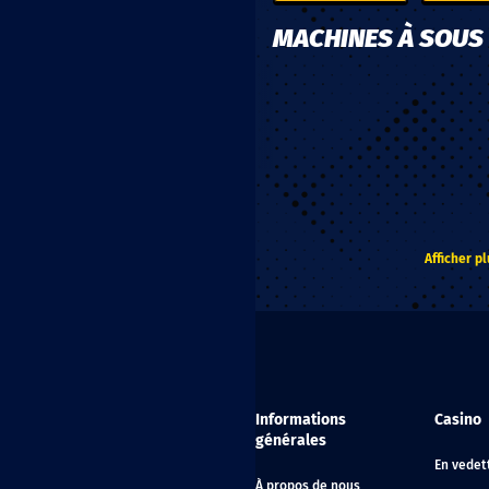
MACHINES À SOUS
Afficher p
Informations
Casino
générales
En vedet
À propos de nous