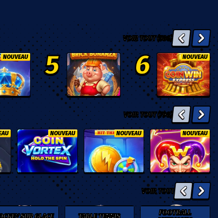
VOIR TOUT (586)
5
6
NOUVEAU
NOUVEAU
rike
Piggy Brick Bonanza
Coin Win Express: Hold the Spin
VOIR TOUT (798)
EAU
NOUVEAU
NOUVEAU
NOUVEAU
Prospector Wilds: Hold & Blitz
Coin Vortex: Hold the Spin
Coin of Lightning 2
Joker Power Spin Hold and Win
VOIR TOUT
FOOTBALL
OCKEY SUR GLACE
TABLE TENNIS