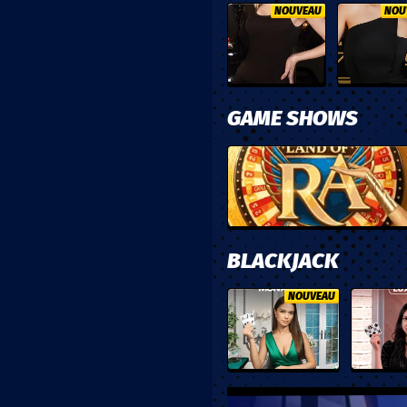
NOUVEAU
NOU
Gold Saloon Roulette
Spanish Roul
GAME SHOWS
Land of Ra
BLACKJACK
NOUVEAU
Monaco Blackjack 1
Luxe Black