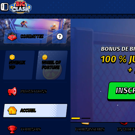
COMBATTEZ
BONUS DE B
100 %
J
BONUS SPORT
NIVEAUX
WHEEL OF
100 %
J
+
VIP
FORTUNE
INSC
INSC
PROMOTIONS
ACCUEIL
TOURNOIS
FOURNISSEURS
EN VEDET