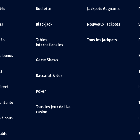
tés
Roulette
Jackpots Gagnants
es
Blackjack
Nouveaux Jackpots
tés
Tables
Tous les jackpots
internationales
e bonus
Game Shows
ys
Baccarat & dés
irect
Poker
tantanés
Tous les jeux de live
casino
 à sous
table