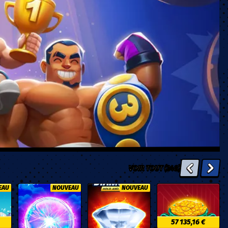
VOIR TOUT (248)
EAU
NOUVEAU
NOUVEAU
Cocktail Rush Buy Bonus
Voltage Blitz Vortex
Hotfire Diamonds
Hot Deco Super Pot
57 135,16 €