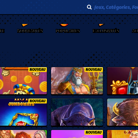
Jeux, Catégories, F
TE
NOUVEAUTÉS
POPULAIRES
EXCLUSIVITÉS
AC
NOUVEAU
NOUVEAU
gic Mummy Megaways
Gods of Olympus III Megaways
Dogmasons Mega
NOUVEAU
Book Of Shining Hot Jumboways
Gold Panther Maxways
Buffalo Dale: Gr
NOUVEAU
gaways Jack
Diamond Charge Megaways
Caishen Deluxe 