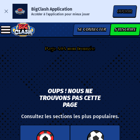
BigClash Application
OUVRIR
Accéder à l'application pour mieux jouer
SE CONNECTER
S'INSCRIRE
Page 404 non trouvée
OUPS ! NOUS NE
TROUVONS PAS CETTE
PAGE
Consultez les sections les plus populaires.