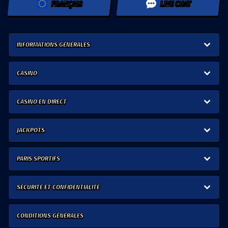
FRANÇAIS
LIVE CHAT
INFORMATIONS GÉNÉRALES
CASINO
CASINO EN DIRECT
JACKPOTS
PARIS SPORTIFS
SÉCURITÉ ET CONFIDENTIALITÉ
CONDITIONS GÉNÉRALES