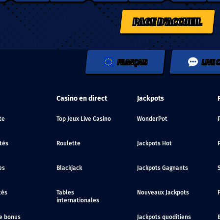
PAGE D'ACCUEIL
FRANÇAIS
LIVE 
Casino en direct
Jackpots
te
Top Jeux Live Casino
WonderPot
tés
Roulette
Jackpots Hot
es
Blackjack
Jackpots Gagnants
tés
Tables
Nouveaux Jackpots
internationales
e bonus
Jackpots quoditiens