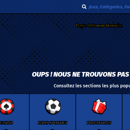
Jeux, Catégories, F
Page 404 non trouvée
OUPS ! NOUS NE TROUVONS PAS
Consultez les sections les plus popu
CASINO
PARIS SPORTIFS
PROMOTIONS