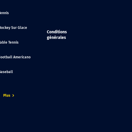
Tennis
Hockey Sur Glace
Conditions
générales
Table Tennis
Football Americano
Baseball
Plus