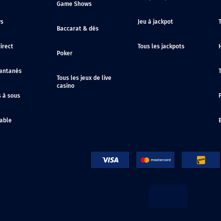
Game Shows
ys
Jeu à jackpot
Baccarat & dés
irect
Tous les jackpots
Poker
tantanés
Tous les jeux de live
casino
 à sous
table