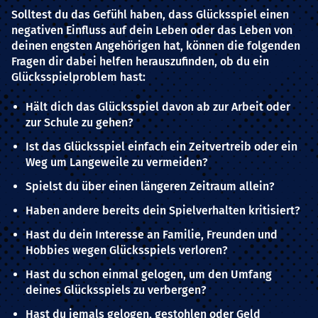
Solltest du das Gefühl haben, dass Glücksspiel einen
negativen Einfluss auf dein Leben oder das Leben von
deinen engsten Angehörigen hat, können die folgenden
Fragen dir dabei helfen herauszufinden, ob du ein
Glücksspielproblem hast:
Hält dich das Glücksspiel davon ab zur Arbeit oder
zur Schule zu gehen?
Ist das Glücksspiel einfach ein Zeitvertreib oder ein
Weg um Langeweile zu vermeiden?
Spielst du über einen längeren Zeitraum allein?
Haben andere bereits dein Spielverhalten kritisiert?
Hast du dein Interesse an Familie, Freunden und
Hobbies wegen Glücksspiels verloren?
Hast du schon einmal gelogen, um den Umfang
deines Glücksspiels zu verbergen?
Hast du jemals gelogen, gestohlen oder Geld