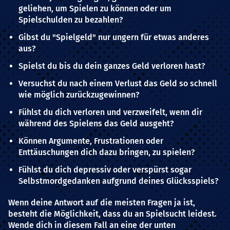
geliehen, um Spielen zu können oder um
Spielschulden zu bezahlen?
Gibst du "Spielgeld" nur ungern für etwas anderes
aus?
Spielst du bis du dein ganzes Geld verloren hast?
Versuchst du nach einem Verlust das Geld so schnell
wie möglich zurückzugewinnen?
Fühlst du dich verloren und verzweifelt, wenn dir
während des Spielens das Geld ausgeht?
Können Argumente, Frustrationen oder
Enttäuschungen dich dazu bringen, zu spielen?
Fühlst du dich depressiv oder verspürst sogar
Selbstmordgedanken aufgrund deines Glücksspiels?
Wenn deine Antwort auf die meisten Fragen ja ist,
besteht die Möglichkeit, dass du an Spielsucht leidest.
Wende dich in diesem Fall an eine der unten