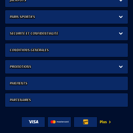
JACKPOTS
PARIS SPORTIFS
SÉCURITÉ ET CONFIDENTIALITÉ
CONDITIONS GÉNÉRALES
PROMOTIONS
PAIEMENTS
PARTENAIRES
Plus