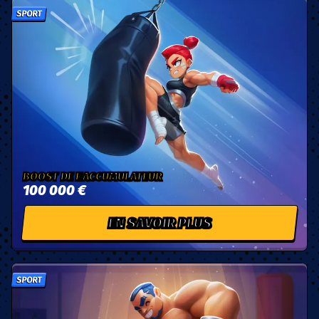
SPORT
BOOST DE L'ACCUMULATEUR
100 000 €
EN SAVOIR PLUS
SPORT