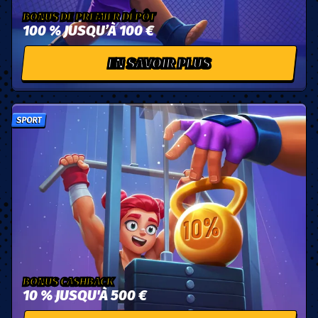
BONUS DE PREMIER DÉPÔT
100 % JUSQU’À 100 €
EN SAVOIR PLUS
SPORT
BONUS CASHBACK
10 % JUSQU'À 500 €