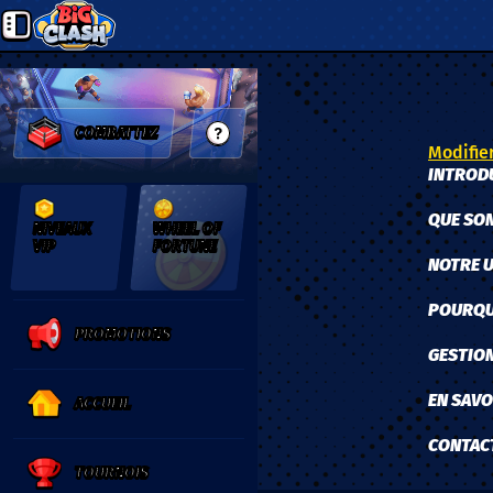
COMBATTEZ
Modifie
INTROD
QUE SON
NIVEAUX
WHEEL OF
VIP
FORTUNE
NOTRE U
POURQUO
PROMOTIONS
GESTION
EN SAVO
ACCUEIL
CONTAC
TOURNOIS