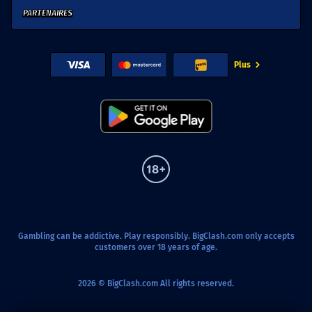
PARTENAIRES
Plus
Gambling can be addictive. Play responsibly. BigClash.com only accepts
customers over 18 years of age.
2026 © BigClash.com All rights reserved.