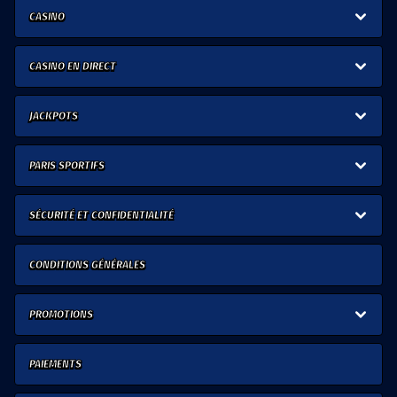
CASINO
CASINO EN DIRECT
JACKPOTS
PARIS SPORTIFS
SÉCURITÉ ET CONFIDENTIALITÉ
CONDITIONS GÉNÉRALES
PROMOTIONS
PAIEMENTS