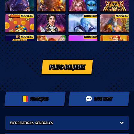
NOUVEAU
NOUVEAU
NOUVEAU
Magic Mummy Megaways
Big Top Bonanza Megaways
Megaways Jack Frost
Gods of Olympus III Megaways
NOUVEAU
NOUVEAU
Book Of Shining Hot Jumboways
Megaways Jack
Diamond Charge Megaways
Caishen Deluxe Maxways
NOUVEAU
NOUVEAU
NOUVEAU
Apex Strike Megaways
Gods Of Asgard Megaways
Big Buffalo Megaways
Judge and Jury Megaways
PLUS DE JEUX
FRANÇAIS
LIVE CHAT
INFORMATIONS GÉNÉRALES