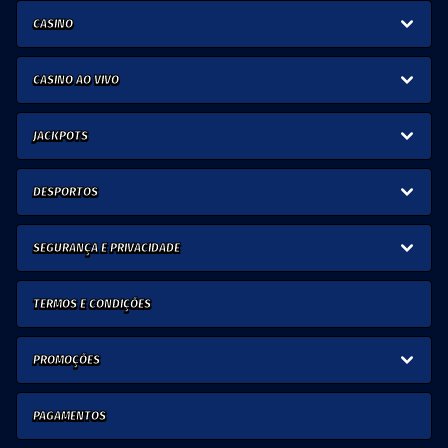
CASINO
CASINO AO VIVO
JACKPOTS
DESPORTOS
SEGURANÇA E PRIVACIDADE
TERMOS E CONDIÇÕES
PROMOÇÕES
PAGAMENTOS