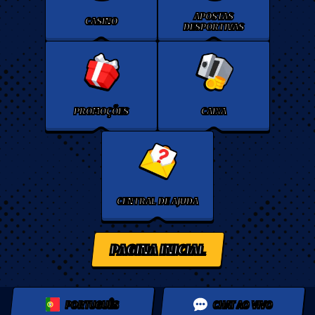
APOSTAS
CASINO
DESPORTIVAS
PROMOÇÕES
CAIXA
CENTRAL DE AJUDA
PAGINA INICIAL
PORTUGUÊS
CHAT AO VIVO