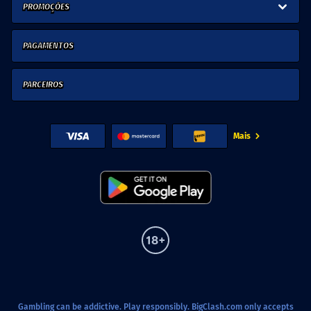
PROMOÇÕES
PAGAMENTOS
PARCEIROS
Mais
Gambling can be addictive. Play responsibly. BigClash.com only accepts