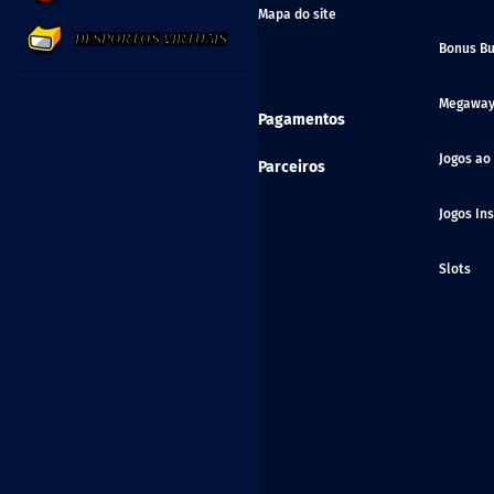
Mapa do site
DESPORTOS VIRTUAIS
Bonus B
Megawa
Pagamentos
Jogos ao
Parceiros
Jogos In
Slots