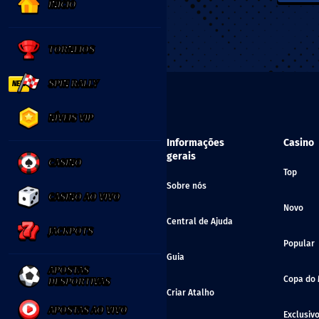
INÍCIO
TORNEIOS
SPIN RALLY
NEW
NÍVEIS VIP
Informações
Casino
gerais
CASINO
Top
Sobre nós
CASINO AO VIVO
Novo
Central de Ajuda
JACKPOTS
Popular
Guia
APOSTAS
Copa do
DESPORTIVAS
Criar Atalho
APOSTAS AO VIVO
Exclusiv