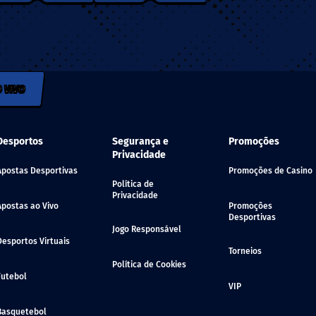
O VIVO
Desportos
Segurança e
Promoções
Privacidade
Apostas Desportivas
Promoções de Casino
Política de
Privacidade
Apostas ao Vivo
Promoções
Desportivas
Jogo Responsável
Desportos Virtuais
Torneios
Política de Cookies
Futebol
VIP
Basquetebol