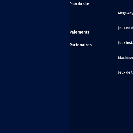
Plan du site
Megawa
Jeux en d
Paiements
Jeux ins
Partenaires
Machines
Jeux de 