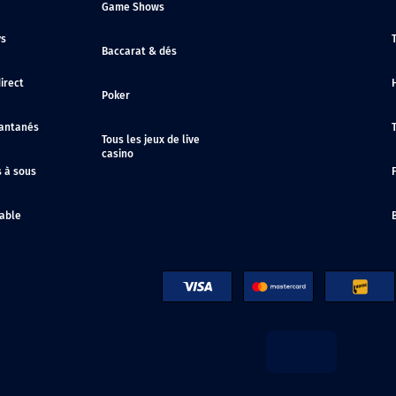
Game Shows
ys
Baccarat & dés
irect
Poker
tantanés
Tous les jeux de live
casino
 à sous
table