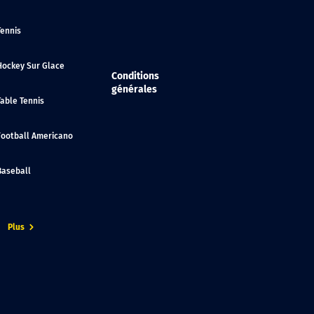
Tennis
Hockey Sur Glace
Conditions
générales
Table Tennis
Football Americano
Baseball
Plus