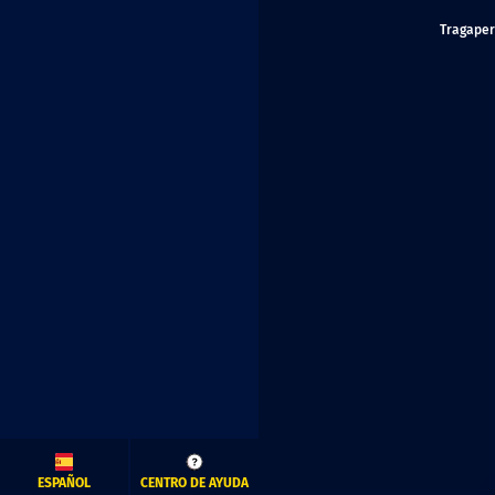
Tragaper
ESPAÑOL
CENTRO DE AYUDA