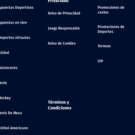
Privacidad
Apuestas Deportivas
Promociones de
casino
Aviso de Privacidad
Apuestas en vivo
Promociones de
Juego Responsable
Deportes
Deportes virtuales
Aviso de Cookies
Torneos
Fútbol
VIP
Baloncesto
Tenis
Hockey
Términos y
Condiciones
Tenis De Mesa
Fútbol Americano