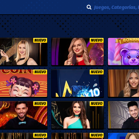
Juegos, Categorías,
NUEVO
NUEVO
ld Saloon Roulette
Gravity Roulette
Sugar Kingdom Bo
NUEVO
NUEVO
 Lucky Coins
Arrow Chase
Prime Blackjack 3
NUEVO
NUEVO
ve Baccarat 1
VIP NC Baccarat
Live Roulette
NUEVO
NUEVO
ackjack 360 Sunrise
Blackjack 360 Sunset
Crash Live