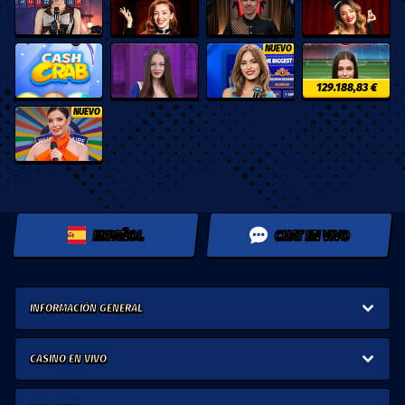
NUEVO
Cash Crab
Extra Crown Deluxe Live
Crash Live
Football Thrill
129.188,83 €
NUEVO
Lucky Wheelionaire
ESPAÑOL
CHAT EN VIVO
INFORMACIÓN GENERAL
CASINO EN VIVO