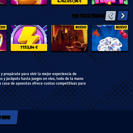
4.762.057,96 €
VER TODO (10904)
EVO
NUEVO
NUEVO
Star Boost: Hold and Win
Super Cash Boost: Hold & Win
Book of Ra Magic
4 Supercharged Clovers: Hold and Win
1153,84 €
y prepárate para vivir la mejor experiencia de
as y jackpots hasta juegos en vivo, todo de la mano
ra casa de apuestas ofrece cuotas competitivas para
ivas. Los miembros también pueden recolectar
de bonificación Bonus Crab.
 a todas nuestras funciones de apuestas, es
odrás disfrutar de todo lo que BigClash tiene
 VIVO
estas!