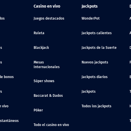
 de BigClash
Casino en vivo
Jackpots
te en el próximo campeón de MMA en BigClash! Al registrarte, accedes a miles d
dos
Juegos destacados
WonderPot
ro ser miembro de BigClash tiene aún más beneficios.
e BigClash:
Ruleta
Jackpots calientes
ia y Protección de Datos
– Hemos implementado varias medidas de seguridad, inc
os.
s Rápidos
– Olvídate de los pagos lentos. Procesamos los retiros en aproximadame
es
Blackjack
Jackpots de la Suerte
e Multilingüe 24/7
– Nuestro equipo de soporte está disponible 24/7 por chat en v
aptada para móviles
– Nuestra interfaz optimizada te permite jugar, apostar y 
er dispositivo iOS o Android.
os
Mesas
Nuevos jackpots
Internacionales
 Apuestas Deportivas y Casino
de bonos
Jackpots diarios
istazo a nuestros bonos de apuestas deportivas y casino! Si eres nuevo en BigC
Súper shows
ine o un bono de primer depósito para apuestas deportivas. Si eliges el casino bo
n intento gratuito en el juego Bonus Crab. Con el bono de primer depósito para 
ys
Jackpots
as.
Baccarat & Dados
 solo una promoción de casino online, ¡tenemos varias! Descubre todas nuestr
asino online, ofrecemos bonos de recarga y bonos cashback cada semana. Por s
n vivo
Todos los jackpots
de varias promociones de apuestas, incluyendo bonos de apuesta, cuotas mejor
Póker
igClash ahora y reclama tu primer bono de apuestas deportivas España y casino 
nstantáneos
Todo el casino en vivo
e Casino Online