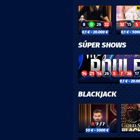
N
Speed Roulette
8
0
26
32
32
15
5
0,1 €
 - 20.000 € 
0,1 €
 - 500
19
6
32
30
4
8
18
SÚPER SHOWS
12
34
33
0
3
21
15
26
18
18
2
29
3
17
Mega Roulette
17
15
9
9
4
9
17
14
21
14
26
5
7
36
17
0,1 €
 - 20.0
3
23
18
9
7
10
BLACKJACK
Blackjack 77 - Ruby
Gold Saloo
7 / 7
50 €
 - 5000 € 