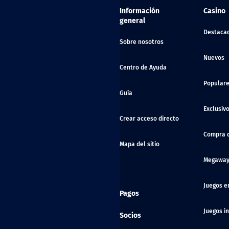
Ventajas
Información
Casino
general
¡Conviérte
Destaca
online. Pe
Sobre nosotros
Ventajas d
Nuevos
Licenc
Centro de Ayuda
usuari
Retiro
Popular
Soport
Guía
Web ad
cualqui
Exclusiv
Crear acceso directo
Bonos de
Compra 
¡Echa un v
Mapa del sitio
casino onl
gratis y u
Megawa
tus apuest
No tenemos
bonos de c
Juegos e
disfrutar 
Pagos
¡Únete a B
Juegos i
Socios
Juegos d