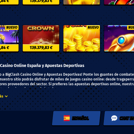
,84 €
139.379,83 €
NUEVO
NUEVO
NU
Wish of a Lifetime: Hold & Win
Shining Crown
Hot Fortune Hold and Win
,84 €
139.379,83 €
 Casino Online España y Apuestas Deportivas
o a BigClash Casino Online y Apuestas Deportivas! Ponte los guantes de combate 
 nuestro sitio podrás disfrutar de miles de juegos casino online: desde tragaperr
ores proveedores del sector. Si prefieres las apuestas deportivas online, nuest
as el mejor valor en cada jugada.
ás
sino en línea España ofrece mucho más que juegos de casino y apuestas deport
ra jugar al MMA, competir en torneos y ganar premios participando en el juego 
 un casino online regulado y con licencia, para jugar con dinero real y acceder
tener una cuenta. El proceso de registro es rápido y sencillo, y en pocos pasos p
ESPAÑOL
CHAT EN
para ti.
asino Online y Apuestas Deportivas España: ¡la mejor experiencia de juego y apu