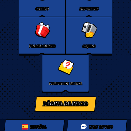
CASINO
DEPORTES
PROMOCIONES
CAJERO
CENTRO DE AYUDA
PÁGINA DE INICIO
ESPAÑOL
CHAT EN VIVO