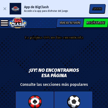
App de BigClash
ABRIR
Accede a la app para disfrutar del juego
INICIA SESIÓN
REGÍSTRATE
La página 404 no fue encontrada
¡UY! NO ENCONTRAMOS
ESA PÁGINA
Consulte las secciones más populares